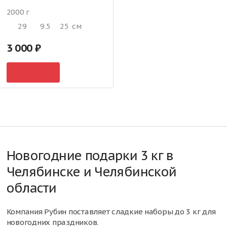
2000 г
29
9.5
25
см
3 000
Новогодние подарки 3 кг в
Челябинске и Челябинской
области
Компания Рубин поставляет сладкие наборы до 3 кг для
новогодних праздников.