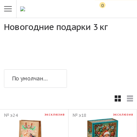
0
Новогодние подарки 3 кг
По умолчанию
№ э24
№ э18
ЭКСКЛЮЗИВ
ЭКСКЛЮЗИВ