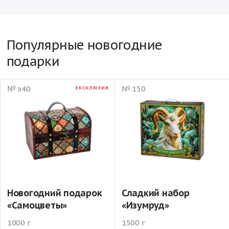
Популярные новогодние
подарки
№ э40
№ 150
ЭКСКЛЮЗИВ
Новогодний подарок
Сладкий набор
«Самоцветы»
«Изумруд»
1000 г
1500 г