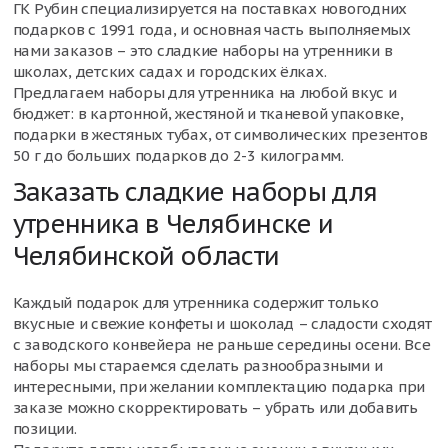
ГК Рубин специализируется на поставках новогодних
подарков с 1991 года, и основная часть выполняемых
нами заказов – это сладкие наборы на утренники в
школах, детских садах и городских ёлках.
Предлагаем наборы для утренника на любой вкус и
бюджет: в картонной, жестяной и тканевой упаковке,
подарки в жестяных тубах, от символических презентов
50 г до больших подарков до 2-3 килограмм.
Заказать сладкие наборы для
утренника в Челябинске и
Челябинской области
Каждый подарок для утренника содержит только
вкусные и свежие конфеты и шоколад – сладости сходят
с заводского конвейера не раньше середины осени. Все
наборы мы стараемся сделать разнообразными и
интересными, при желании комплектацию подарка при
заказе можно скорректировать – убрать или добавить
позиции.