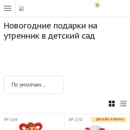
0
Новогодние подарки на
утренник в детский сад
По умолчанию
№ 169
№ 170
ДИЗАЙН РУБИНА