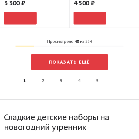
3 300
4 500
Просмотрено
40
из
234
ПОКАЗАТЬ ЕЩЁ
1
2
3
4
5
Сладкие детские наборы на
новогодний утренник